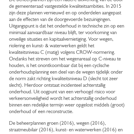
de gemeenteraad vastgestelde kwaliteitsambities. In 2015
zijn deze plannen vernieuwd en op onderdelen aangepast
aan de effecten van de doorgevoerde bezuinigingen.
Uitgangspunt is dat het onderhoud in technische zin op een
minimaal aanvaardbaar niveau blijft, ter voorkoming van
onveilige situaties en kapitaalvernietiging. Voor wegen,
riolering en kunst- & waterwerken geldt het
kwaliteitsniveau C (matig) volgens CROW-normering.
Ondanks het streven om het wegenareaal op C-niveau te
houden, is het onontkoombaar dat bij een cyclische
onderhoudsplanning een deel van de wegen tijdelijk onder
de norm zakt richting kwaliteitsniveau D (slecht tot zeer
slecht). Hierdoor ontstaat incidenteel achterstallig
onderhoud. Uit oogpunt van een verhoogd risico voor
verkeersonveiligheid wordt het achterstallig onderhoud
binnen een redelijke termijn weer opgelost middels (groot)
onderhoud of een reconstructie.
De beheerplannen groen (2016), wegen (2016),
straatmeubilair (2016), kunst- en waterwerken (2016) en