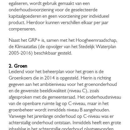
egaliseren, wordt gebruik gemaakt van een
onderhoudsvoorziening voor de geselecteerde
kapitaalgoederen en geen voorziening per individueel
product. Hierdoor kunnen verschillen elkaar per jaar
compenseren.
Naast het GRP+ is, samen met het Hoogheemraadschap,
de Klimaatatlas (de opvolger van het Stedelijk Waterplan
2005-2016) beschikbaar gesteld.
2. Groen
Leidend voor het beheerplan voor het groen is de
Groenkoers die in 2014 is opgesteld. Hierin is richting
gegeven aan het ambitieniveau voor het groenonderhoud
en de gewenste beeldkwaliteit (niveau C), zoals
afgesproken met de gemeenteraad. Het onderhoudsniveau
van de openbare ruimte lag op C-niveau, maar in het
groenbeheer wordt inmiddels niveau B aangehouden.
Vanwege het jarenlange onderhoud op C-niveau was er
achterstallig onderhoud ontstaan. Inmiddels heeft een grote
inhaalslag in het achterstallig onderhoud plaatsgevonden.