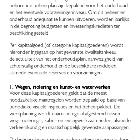
behorende beheerplan zijn bepalend voor het onderhoud
en het eventuele voorzieningenniveau. Om dit beheer en
onderhoud adequaat te kunnen uitvoeren, worden jaarlijks
in de begroting budgetten en investeringskredieten ter
beschikking gesteld.
Per kapitaalgoed (of categorie kapitaalgoederen) wordt
hieronder ingegaan op het gewenste kwaliteitsniveau,
de actualiteit van het onderhoudsplan, aanwezigheid van
achterstallig onderhoud en de beschikbare middelen,
alsmede eventuele reserves en voorzieningen.
1. Wegen, riolering en kunst- en waterwerken
Voor deze kapitaalgoederen geldt dat de meest
noodzakelijke maatregelen worden bepaald op basis van
periodieke visuele inspecties en het beheerpakket. De
werkplanning wordt daarna integraal afgestemd tussen
weg-, riolerings-, kabel- en leidingwerkzaamheden, alsmede
verkeerskundig en maatschappelijk gewenste aanpassingen.
De beheerplannen zijn een nadere uitwerking van de door