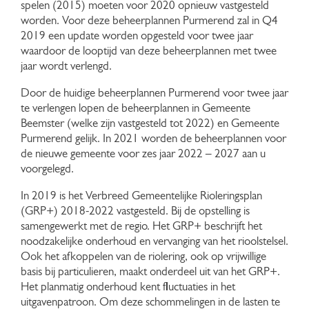
spelen (2015) moeten voor 2020 opnieuw vastgesteld
worden. Voor deze beheerplannen Purmerend zal in Q4
2019 een update worden opgesteld voor twee jaar
waardoor de looptijd van deze beheerplannen met twee
jaar wordt verlengd.
Door de huidige beheerplannen Purmerend voor twee jaar
te verlengen lopen de beheerplannen in Gemeente
Beemster (welke zijn vastgesteld tot 2022) en Gemeente
Purmerend gelijk. In 2021 worden de beheerplannen voor
de nieuwe gemeente voor zes jaar 2022 – 2027 aan u
voorgelegd.
In 2019 is het Verbreed Gemeentelijke Rioleringsplan
(GRP+) 2018-2022 vastgesteld. Bij de opstelling is
samengewerkt met de regio. Het GRP+ beschrijft het
noodzakelijke onderhoud en vervanging van het rioolstelsel.
Ook het afkoppelen van de riolering, ook op vrijwillige
basis bij particulieren, maakt onderdeel uit van het GRP+.
Het planmatig onderhoud kent fluctuaties in het
uitgavenpatroon. Om deze schommelingen in de lasten te